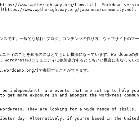
https://www.wptherightway.org/llms.txt). Markdown versio
](https://www.wptherightway.org/japanese/community.md).

ンファレンスです。一般的な項目(ブログ、コンテンツの作り方、ウェブサイトのマー
ィのことを知るのにはとてもいい機会になっています。WordCampの多くのセッショ
WordPressのコミュニティに参加協力するとてもいい機会にもなっていま
ral.wordcamp.org/)で参照することができます。

 be independant), are events that are set up to help you
to get more exposure in and amongst the WordPress commun
WordPress. They are looking for a wide range of skills, 
ibutor day. Alternatively, if you're based in the United