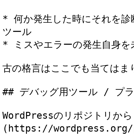
* 何か発生した時にそれを
ツール

* ミスやエラーの発生自身を
古の格言はここでも当てはまりま
## デバッグ用ツール / プラ
WordPressのリポジトリから[D
(https://wordpress.or