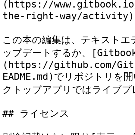
(https://www.gitbook.io
the-right-way/acti
この本の編集は、テキストエ
ップデートするか、[Gitbook d
(https://github.com/Git
EADME.md)でリポジトリ
クトップアプリではライブプ
## ライセンス
