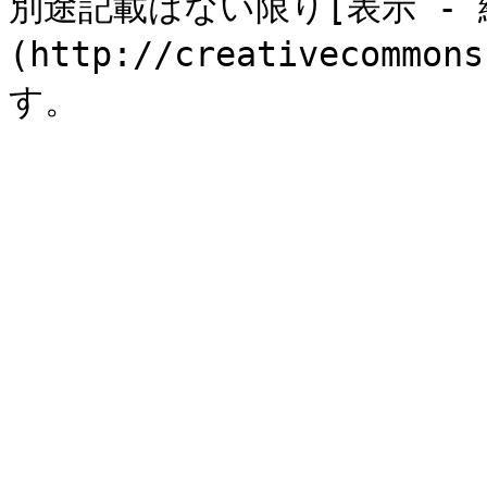
別途記載はない限り[表示 - 継承 
(http://creativecommon