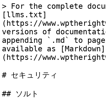
> For the complete docu
[llms.txt]
(https://www.wptheright
versions of documentati
appending `.md` to page
available as [Markdown]
(https://www.wptheright
# セキュリティ

## ソルト
