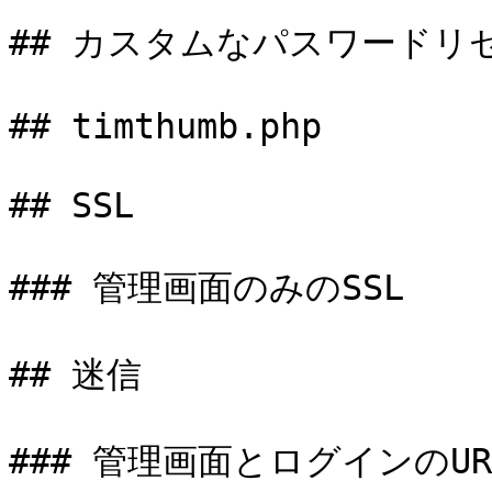
## カスタムなパスワードリセ
## timthumb.php

## SSL

### 管理画面のみのSSL

## 迷信

### 管理画面とログインのU