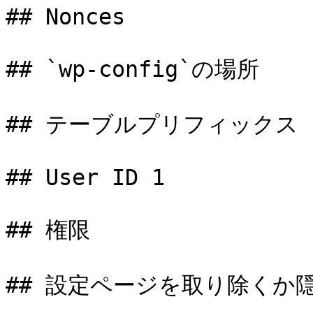
## Nonces

## `wp-config`の場所

## テーブルプリフィックス

## User ID 1

## 権限

## 設定ページを取り除くか隠